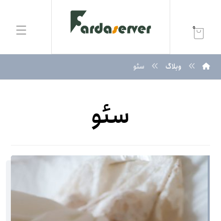
0
وبلاگ
سئو
سئو