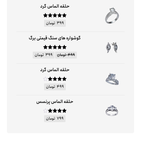
حلقه الماس گرد
امتیاز
۵
از
۳۹۹
تومان
۵
گوشواره های سنگ قیمتی برگ
امتیاز
۵
از
۴۹۹
تومان
۳۹۹
تومان
۵
حلقه الماس گرد
امتیاز
۴
۴۹۹
تومان
از ۵
حلقه الماس پرنسس
امتیاز
۴
۷۹۹
تومان
از ۵