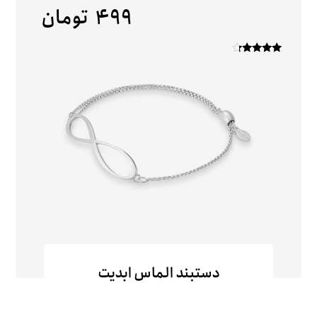
۴۹۹
تومان
امتیاز
۴
از ۵
دستبند الماس ابدیت