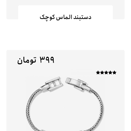
دستبند الماس کوچک
۳۹۹
تومان
امتیاز
۵
از ۵