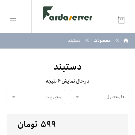
0
محصولات
دستبند
دستبند
در حال نمایش ۶ نتیجه
۵۹۹
تومان