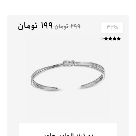
۱۹۹
تومان
۲۹۹
تومان
۳۳%
امتیاز
۴
از ۵
دستبند الماس جامد