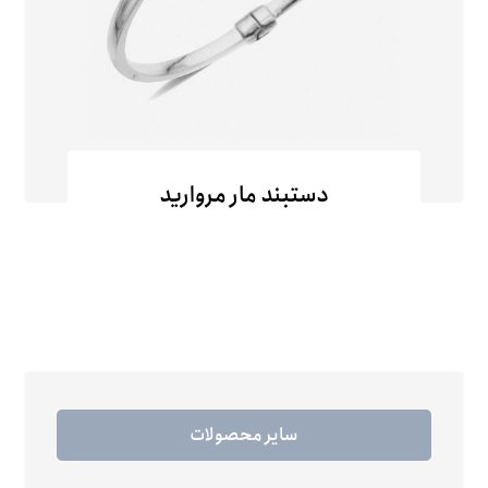
دستبند مار مروارید
سایر محصولات