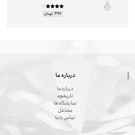
امتیاز
۴
۳۹۹
تومان
از ۵
درباره ما
درباره ما
تاریخچه
نمایشگاه ها
مشاغل
تماس با ما