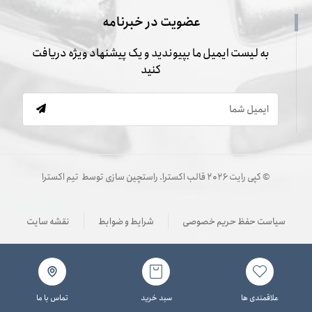
عضویت در خبرنامه
به لیست ایمیل ما بپیوندید و یک پیشنهاد ویژه دریافت
کنید
© کپی رایت ۲۰۲۶ قالب اکسترا. راستچین سازی توسط
تیم اکسترا
سیاست حفظ حریم خصوصی
شرایط و ضوابط
نقشه سایت
علاقمندی ها
سبد خرید
تماس با ما