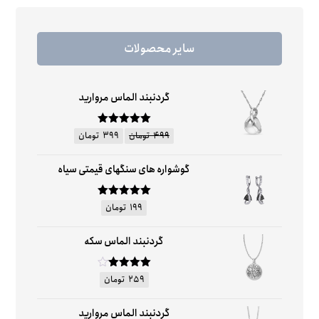
سایر محصولات
گردنبند الماس مروارید
امتیاز
۵
از
۴۹۹
تومان
۳۹۹
تومان
۵
گوشواره های سنگهای قیمتی سیاه
امتیاز
۵
از
۱۹۹
تومان
۵
گردنبند الماس سکه
امتیاز
۴
۲۵۹
تومان
از ۵
گردنبند الماس مروارید